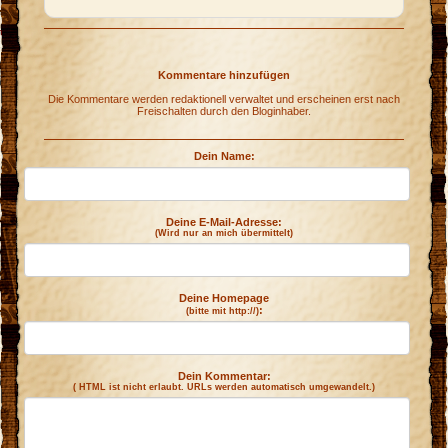
n
Kommentare hinzufügen
Die Kommentare werden redaktionell verwaltet und erscheinen erst nach
Freischalten durch den Bloginhaber.
Dein Name:
Deine E-Mail-Adresse:
(Wird nur an mich übermittelt)
Deine Homepage
:
(bitte mit http://)
Dein Kommentar:
( HTML ist
nicht
erlaubt. URLs werden automatisch umgewandelt.)