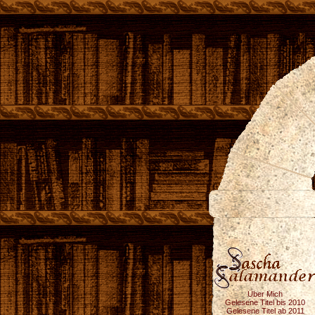
Über Mich
Gelesene Titel bis 2010
Gelesene Titel ab 2011