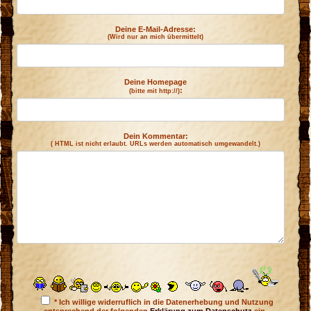
Deine E-Mail-Adresse:
(Wird nur an mich übermittelt)
Deine Homepage
:
(bitte mit http://)
Dein Kommentar:
( HTML ist
nicht
erlaubt. URLs werden automatisch umgewandelt.)
* Ich willige widerruflich in die Datenerhebung und Nutzung