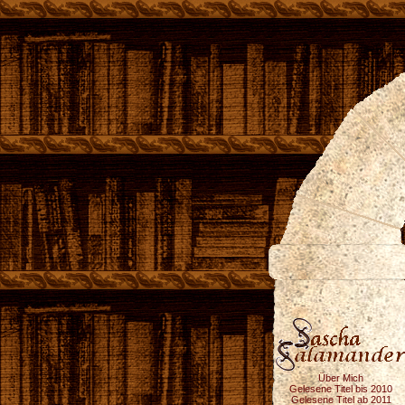
Über Mich
Gelesene Titel bis 2010
Gelesene Titel ab 2011