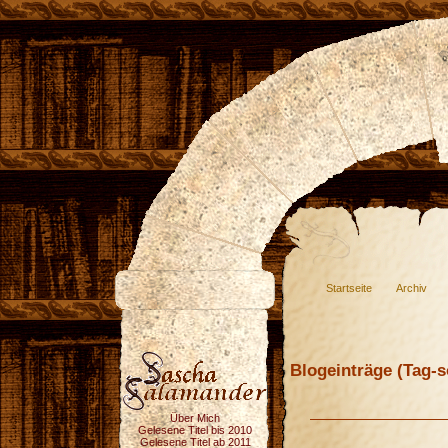
Startseite
Archiv
Blogeinträge (Tag-so
Über Mich
Gelesene Titel bis 2010
Gelesene Titel ab 2011