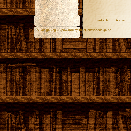
Startseite
Archiv
© DesignBlog V5 powered by BlueLionWebdesign.de