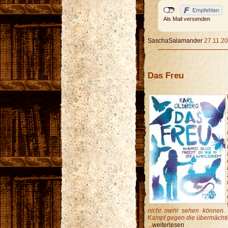
Als Mail versenden
SaschaSalamander
27.11.20
Das Freu
nicht mehr sehen können.
Kampf gegen die übermächtig
...
weiterlesen