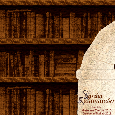
Über Mich
Gelesene Titel bis 2010
Gelesene Titel ab 2011