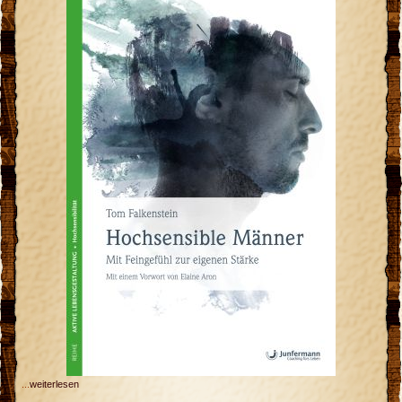
...
weiterlesen