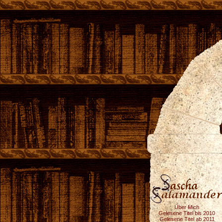
Über Mich
Gelesene Titel bis 2010
Gelesene Titel ab 2011