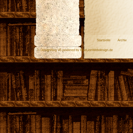
Startseite
Archiv
© DesignBlog V5 powered by BlueLionWebdesign.de