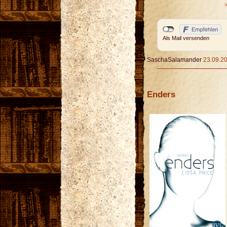
Als Mail versenden
SaschaSalamander
23.09.20
Enders