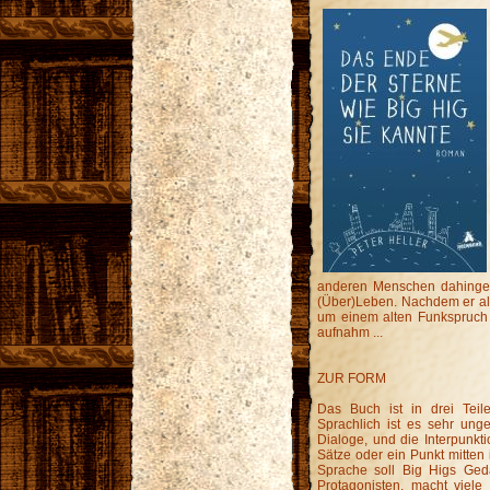
anderen Menschen dahingera
(Über)Leben. Nachdem er all
um einem alten Funkspruch 
aufnahm ...
ZUR FORM
Das Buch ist in drei Teile
Sprachlich ist es sehr ung
Dialoge, und die Interpunkti
Sätze oder ein Punkt mitten
Sprache soll Big Higs Geda
Protagonisten, macht viele 