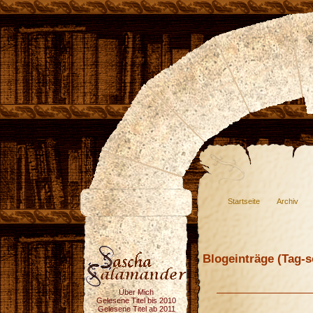
Startseite
Archiv
Blogeinträge (Tag-so
Über Mich
Gelesene Titel bis 2010
Gelesene Titel ab 2011