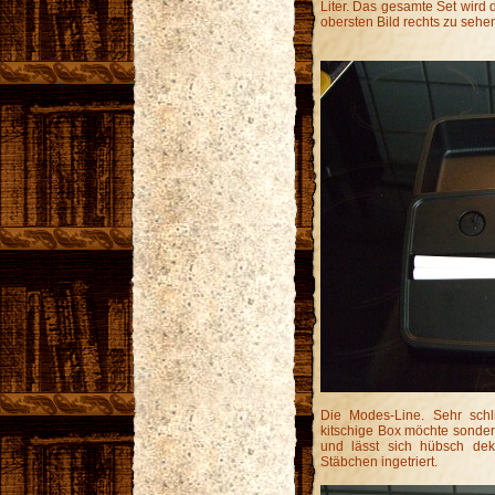
Liter. Das gesamte Set wird 
obersten Bild rechts zu sehen 
Die Modes-Line. Sehr sch
kitschige Box möchte sondern
und lässt sich hübsch dek
Stäbchen ingetriert.