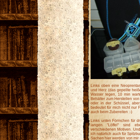
Links oben eine Neoprentas
und Herz (das gepellte heiße
Wasser legen, 10 min warte
Behälter zum Herstellen von
oder in der Schüssel, aber
bedeutet für mich nicht nu
auch beim Zubereiten :-)
Links unten Förmchen für dre
langen "Löffel" sind ebe
verschiedenen Motiven. Und v
ich natürlich auch für Spitz
Sachen hier werden von mir n