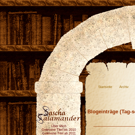
Startseite
Archiv
Blogeinträge (Tag-so
Über Mich
Gelesene Titel bis 2010
Gelesene Titel ab 2011