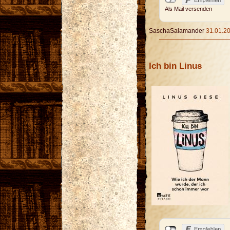
Als Mail versenden
SaschaSalamander
31.01.20
Ich bin Linus