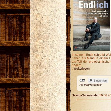
In seinem Buch schreibt Wo
Leben als Mann in einem Fr
als Teil der protestantisc
hadern.
...
weiterlesen
Als Mail versenden
SaschaSalamander
19.06.20