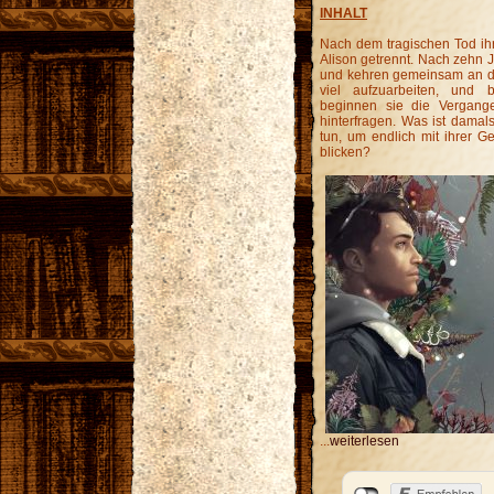
INHALT
Nach dem tragischen Tod ihr
Alison getrennt. Nach zehn J
und kehren gemeinsam an den
viel aufzuarbeiten, und 
beginnen sie die Vergang
hinterfragen. Was ist dama
tun, um endlich mit ihrer 
blicken?
...
weiterlesen