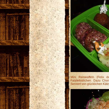
Mini Reiswaffeln (Felix 
Falafelbällchen. Dazu Cho
Serviert von glücklichen Kät