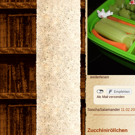
...
weiterlesen
Als Mail versenden
SaschaSalamander
11.02.20
Zucchiniröllchen