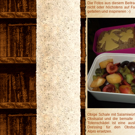
Die Fotos aus diesem Beitr
nicht oder höchstens auf Fac
gefallen und inspirieren :-)
Obige Schale mit Salamiwürf
Obstsalat und die bemalte 
Totenschädel ist eine aus
Dressing für den Obsts
Alpro ersetzen.