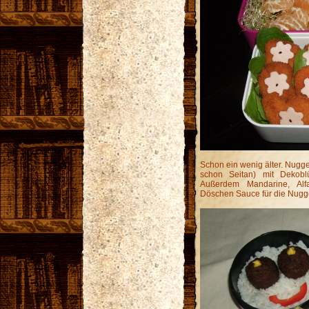
Schon ein wenig älter. Nugg
schon Seitan) mit Dekobl
Außerdem Mandarine, Alfa
Döschen Sauce für die Nugg