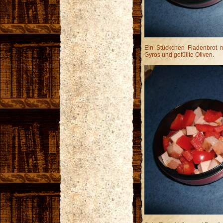
Ein Stückchen Fladenbrot m
Gyros und gefüllte Oliven.