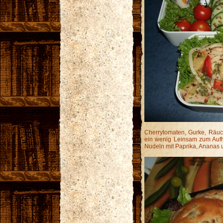
Cherrytomaten, Gurke, Räuc
ein wenig Leinsam zum Aufh
Nudeln mit Paprika, Ananas