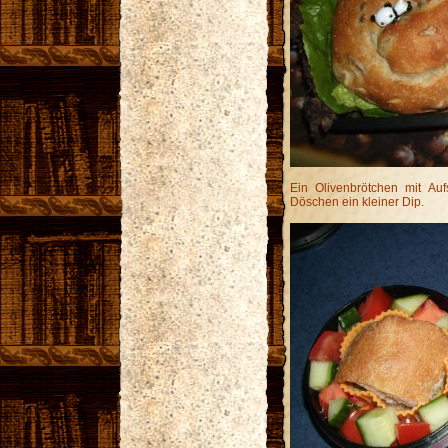
Ein Olivenbrötchen mit Au
Döschen ein kleiner Dip.