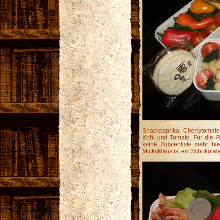
Snackpaprika, Cherrytomate
Kohl und Tomate. Für die R
keine Zutatenliste mehr hi
MickyMaus ist ein Schokotal