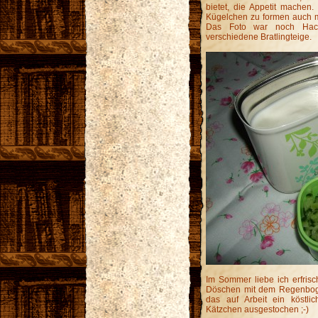
bietet, die Appetit machen.
Kügelchen zu formen auch m
Das Foto war noch Hackf
verschiedene Bratlingteige.
Im Sommer liebe ich erfris
Döschen mit dem Regenbogen
das auf Arbeit ein köstli
Kätzchen ausgestochen ;-)