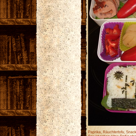
Paprika, Räuchtertofu, Snackp