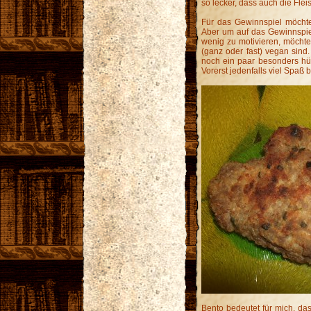
so lecker, dass auch die Flei
Für das Gewinnspiel möchte
Aber um auf das Gewinnspie
wenig zu motivieren, möchte
(ganz oder fast) vegan sind
noch ein paar besonders hü
Vorerst jedenfalls viel Spaß 
Bento bedeutet für mich, d