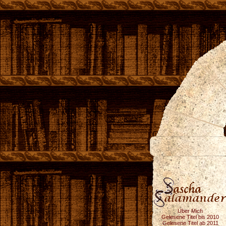
Über Mich
Gelesene Titel bis 2010
Gelesene Titel ab 2011