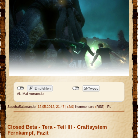
Als Mail versenden
SaschaSalamander
12.05.2012, 21.47
|
(2/0)
Kommentare
(
RSS
) |
PL
Closed Beta - Tera - Teil III - Craftsystem
Fernkampf, Fazit