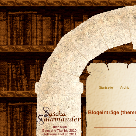
Startseite
Archiv
Blogeinträge (theme
Über Mich
Gelesene Titel bis 2010
Gelesene Titel ab 2011