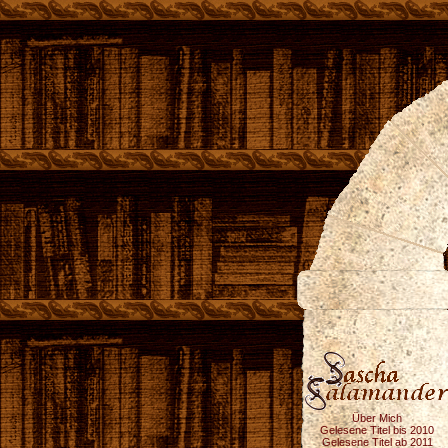
Über Mich
Gelesene Titel bis 2010
Gelesene Titel ab 2011