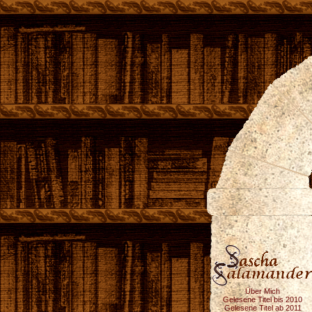
Über Mich
Gelesene Titel bis 2010
Gelesene Titel ab 2011