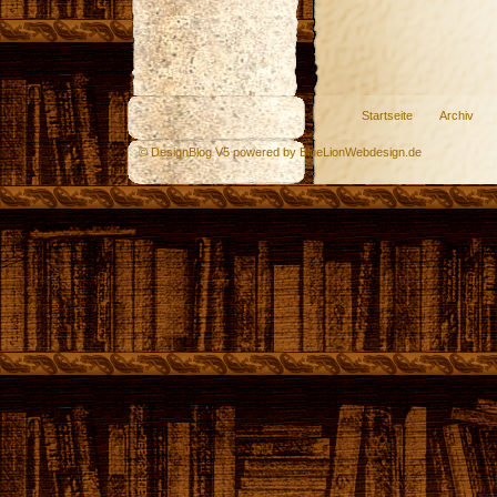
Startseite
Archiv
© DesignBlog V5 powered by BlueLionWebdesign.de