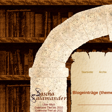
Startseite
Archiv
Blogeinträge (theme
Über Mich
Gelesene Titel bis 2010
Gelesene Titel ab 2011