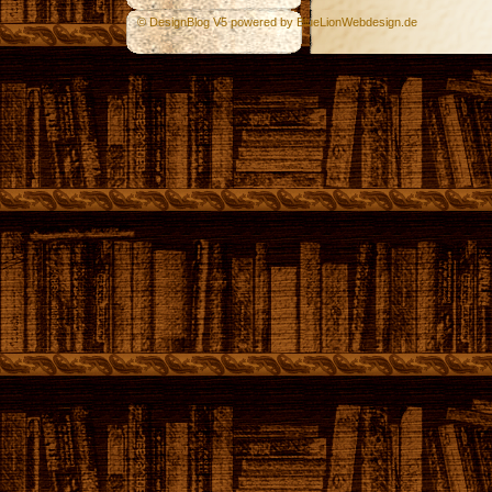
© DesignBlog V5 powered by BlueLionWebdesign.de