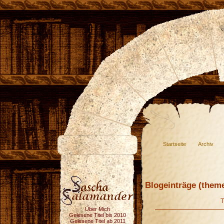
Startseite
Archiv
Blogeinträge (theme
Über Mich
Gelesene Titel bis 2010
Gelesene Titel ab 2011