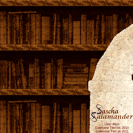
Über Mich
Gelesene Titel bis 2010
Gelesene Titel ab 2011