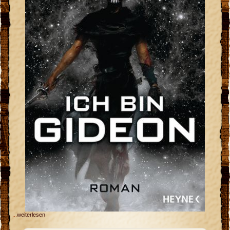
...
weiterlesen