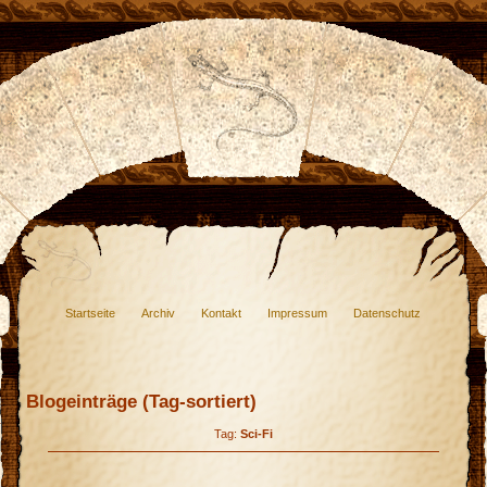
Startseite
Archiv
Kontakt
Impressum
Datenschutz
Blogeinträge (Tag-sortiert)
Tag:
Sci-Fi