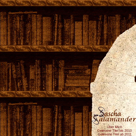
Über Mich
Gelesene Titel bis 2010
Gelesene Titel ab 2011