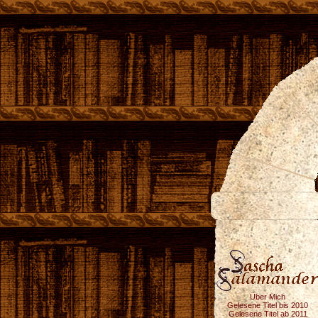
Über Mich
Gelesene Titel bis 2010
Gelesene Titel ab 2011