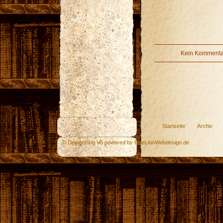
Kein Kommentar
Startseite
Archiv
© DesignBlog V5 powered by BlueLionWebdesign.de