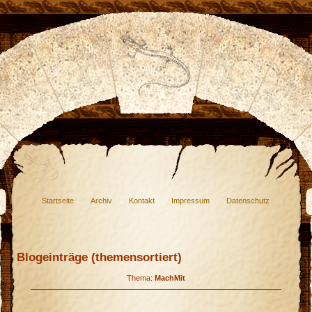
Startseite
Archiv
Kontakt
Impressum
Datenschutz
Blogeinträge (themensortiert)
Thema:
MachMit