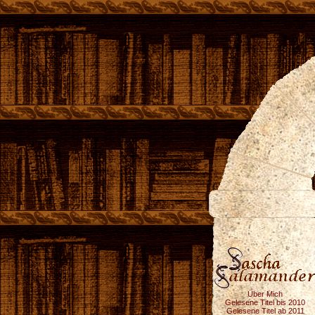
Über Mich
Gelesene Titel bis 2010
Gelesene Titel ab 2011