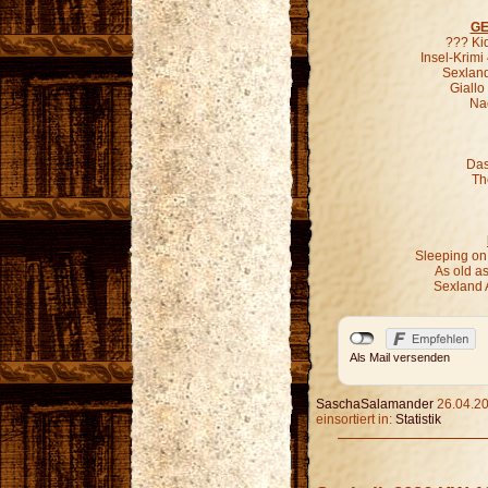
GE
??? Ki
Insel-Krimi
Sexland
Giallo
Nac
Das
Th
Sleeping on
As old as
Sexland 
Als Mail versenden
SaschaSalamander
26.04.20
einsortiert in:
Statistik