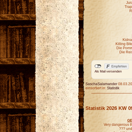
Jur
Trap
R
Kidna
Killing Bi
Die Pomm
Die Rei
Als Mail versenden
SaschaSalamander
08.03.20
einsortiert in:
Statistik
Statistik 2026 KW 0
GE
Very dangerous t
??? und 