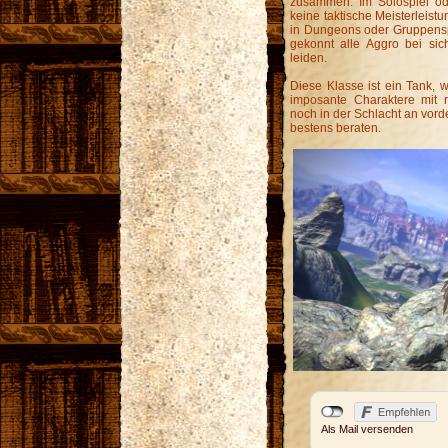
zusammen. Im Solospiel ode
keine taktische Meisterleist
in Dungeons oder Gruppensp
gekonnt alle Aggro bei si
leiden.
Diese Klasse ist ein Tank, 
imposante Charaktere mit
noch in der Schlacht an vord
bestens beraten.
Als Mail versenden