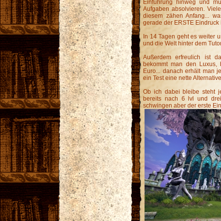
Einführung hinweg und mus
Aufgaben absolvieren. Viel
diesem zähen Anfang... was
gerade der ERSTE Eindruck ist
In 14 Tagen geht es weiter u
und die Welt hinter dem Tutor
Außerdem erfreulich ist da
bekommt man den Luxus, be
Euro... danach erhält man je
ein Test eine nette Alternativ
Ob ich dabei bleibe steht j
bereits nach 6 lvl und dre
schwingen aber der erste Ein