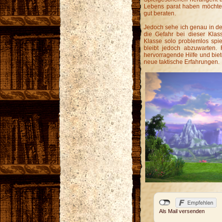
Lebens parat haben möchte, 
gut beraten.
Jedoch sehe ich genau in der
die Gefahr bei dieser Klas
Klasse solo problemlos spi
bleibt jedoch abzuwarten. 
hervorragende Hilfe und bie
neue taktische Erfahrungen.
Als Mail versenden