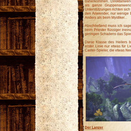
daherkommen. Direktanwend
als ganze Gruppenanwendu
Unterstützungen richten sich
den Anwender, nur wenige D
Anders als beim Mystiker...
Abschließend muss ich sag
beim Priester flüssiger inei
geringen Schadens das Spie
Diese Klasse des Heilers b
erster Linie nur etwas für L
Caster-Spieler, die etwas Ne
Der Lanzer