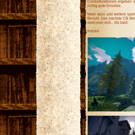
Combofunktionen ergeben sich
richtig gute Einsätze.
Mehr dazu und weitere span
Bericht. Das nächste CB Week
sieht man sich... bis bald,
Kahdor