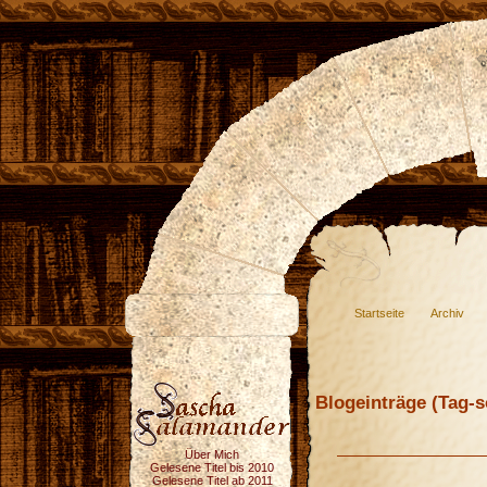
Startseite
Archiv
Blogeinträge (Tag-so
Über Mich
Gelesene Titel bis 2010
Gelesene Titel ab 2011