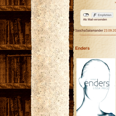
Als Mail versenden
SaschaSalamander
23.09.20
Enders