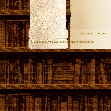
Startseite
Archiv
© DesignBlog V5 powered by BlueLionWebdesign.de