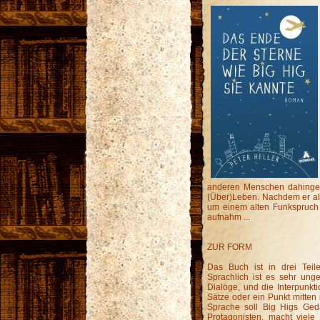
anderen Menschen dahingera
(Über)Leben. Nachdem er all
um einem alten Funkspruch 
aufnahm ...
ZUR FORM
Das Buch ist in drei Teile
Sprachlich ist es sehr ung
Dialoge, und die Interpunkti
Sätze oder ein Punkt mitten
Sprache soll Big Higs Geda
Protagonisten, macht viele 