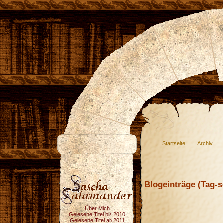
Startseite
Archiv
Blogeinträge (Tag-so
Über Mich
Gelesene Titel bis 2010
Gelesene Titel ab 2011