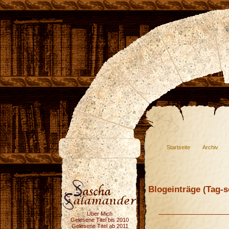
Startseite
Archiv
Blogeinträge (Tag-so
Über Mich
Gelesene Titel bis 2010
Gelesene Titel ab 2011