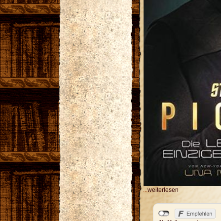
...
weiterlesen