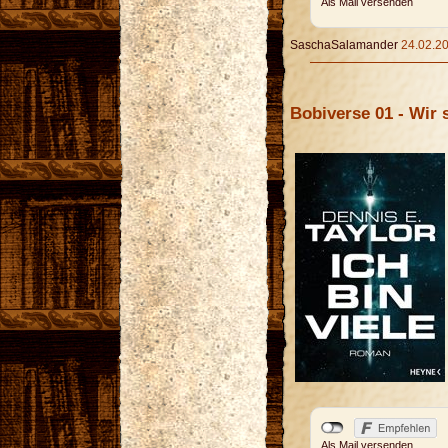
Als Mail versenden
SaschaSalamander
24.02.20
Bobiverse 01 - Wir s
Als Mail versenden