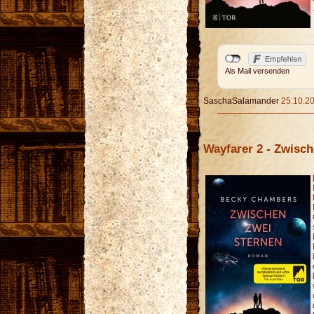
Als Mail versenden
SaschaSalamander
25.10.20
Wayfarer 2 - Zwisc