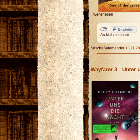
...
weiterlesen
Als Mail versenden
SaschaSalamander
13.11.20
Wayfarer 3 - Unter 