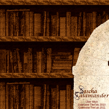
Über Mich
Gelesene Titel bis 2010
Gelesene Titel ab 2011