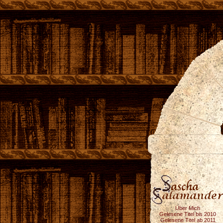
Über Mich
Gelesene Titel bis 2010
Gelesene Titel ab 2011