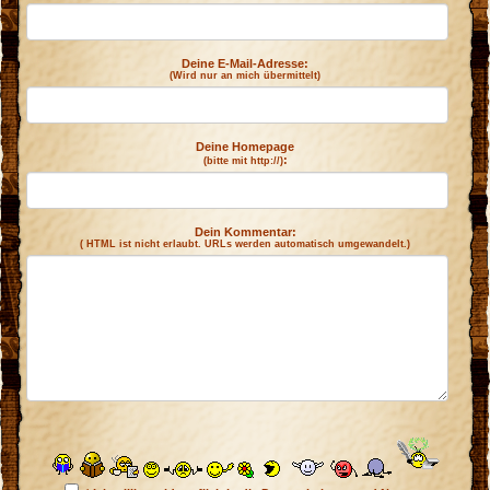
Deine E-Mail-Adresse:
(Wird nur an mich übermittelt)
Deine Homepage
:
(bitte mit http://)
Dein Kommentar:
( HTML ist
nicht
erlaubt. URLs werden automatisch umgewandelt.)