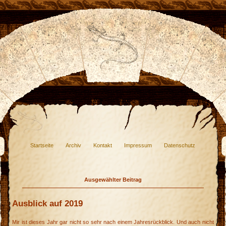
Startseite
Archiv
Kontakt
Impressum
Datenschutz
Ausgewählter Beitrag
Ausblick auf 2019
Mir ist dieses Jahr gar nicht so sehr nach einem Jahresrückblick. Und auch nicht