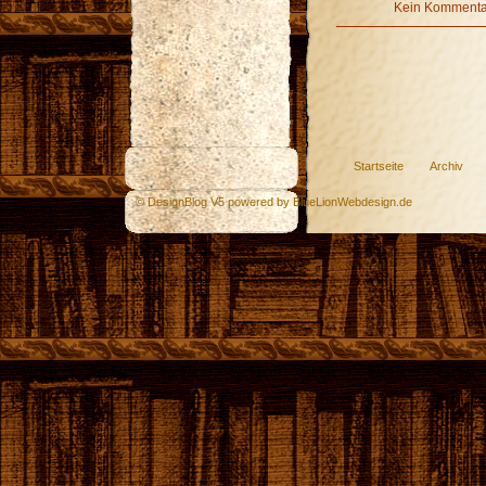
Kein Kommentar
Startseite
Archiv
© DesignBlog V5 powered by BlueLionWebdesign.de