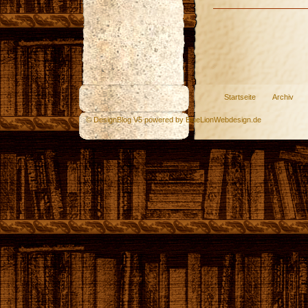
Startseite
Archiv
© DesignBlog V5 powered by BlueLionWebdesign.de