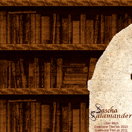
Über Mich
Gelesene Titel bis 2010
Gelesene Titel ab 2011