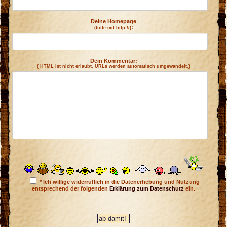
Deine Homepage
:
(bitte mit http://)
Dein Kommentar:
( HTML ist
nicht
erlaubt. URLs werden automatisch umgewandelt.)
* Ich willige widerruflich in die Datenerhebung und Nutzung
entsprechend der folgenden
Erklärung zum Datenschutz
ein.