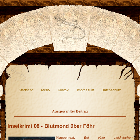
Startseite
Archiv
Kontakt
Impressum
Datenschutz
Ausgewählter Beitrag
Inselkrimi 08 - Blutmond über Föhr
Klappentext:
Bei einer heidnischen