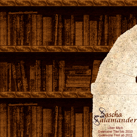
Über Mich
Gelesene Titel bis 2010
Gelesene Titel ab 2011