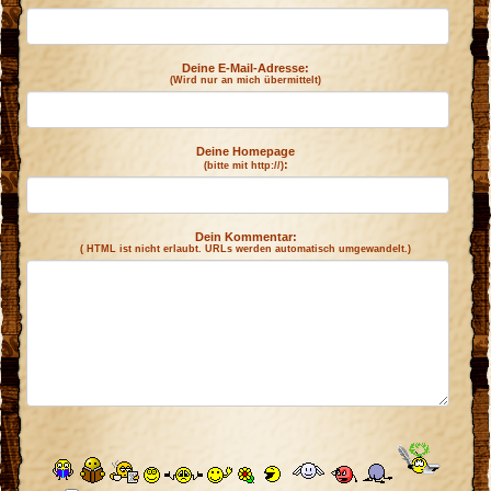
Deine E-Mail-Adresse:
(Wird nur an mich übermittelt)
Deine Homepage
:
(bitte mit http://)
Dein Kommentar:
( HTML ist
nicht
erlaubt. URLs werden automatisch umgewandelt.)