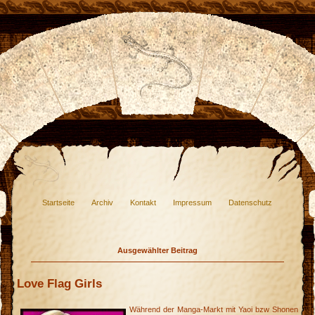
Startseite
Archiv
Kontakt
Impressum
Datenschutz
Ausgewählter Beitrag
Love Flag Girls
Während der Manga-Markt mit Yaoi bzw Shonen