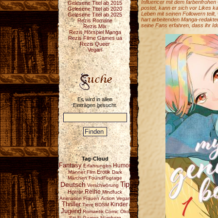
Influencer mit dem farbenfrohe
Gelesene Titel ab 2015
postet, kann er sich vor Likes 
Gelesene Titel ab 2020
Leben mit seinen Followern teilt,
Gelesene Titel ab 2025
hart arbeitenden Manga-redakt
Rezis Romane
seine Fans erfahren, dass ihr Id
Rezis Mix
Rezis Hörspiel Manga
Rezis Filme Games ua
Rezis Queer
Vegan
Es wird in allen
Einträgen gesucht.
Tag-Cloud
Fantasy
Humor
Erfahrungen
Erotik
Männer
Film
Dark
Märchen
FoundFootage
Deutsch
Tip
Verschwörung
Reihe
Horror
Mindfuck
Animation
Frauen
Action
Vegan
Thriller
Kinder
Tiere
BDSM
Jugend
Romantik
Comic
Öko
Sci-Fi
Games
Nürnberg