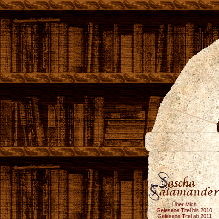
Über Mich
Gelesene Titel bis 2010
Gelesene Titel ab 2011