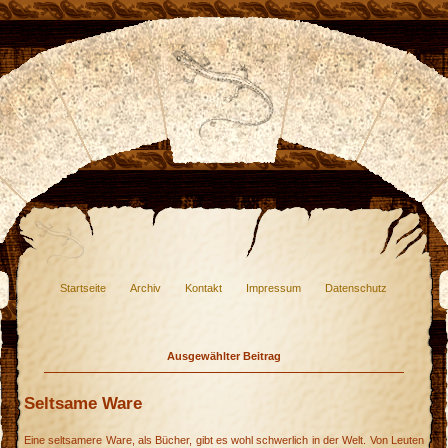
Startseite
Archiv
Kontakt
Impressum
Datenschutz
Ausgewählter Beitrag
Seltsame Ware
Eine seltsamere Ware, als Bücher, gibt es wohl schwerlich in der Welt. Von Leuten