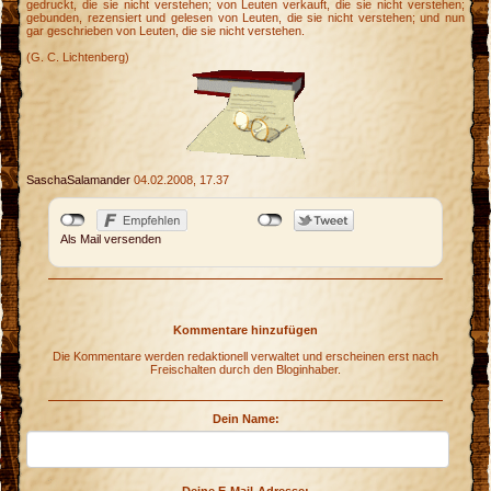
gedruckt, die sie nicht verstehen; von Leuten verkauft, die sie nicht verstehen;
gebunden, rezensiert und gelesen von Leuten, die sie nicht verstehen; und nun
gar geschrieben von Leuten, die sie nicht verstehen.
(G. C. Lichtenberg)
SaschaSalamander
04.02.2008, 17.37
Als Mail versenden
Kommentare hinzufügen
Die Kommentare werden redaktionell verwaltet und erscheinen erst nach
Freischalten durch den Bloginhaber.
a
Dein Name:
k
h