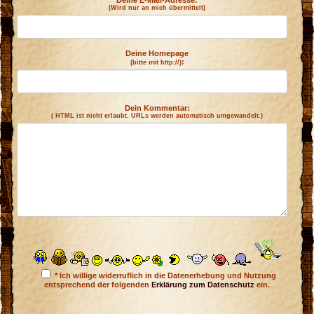
Deine E-Mail-Adresse:
(Wird nur an mich übermittelt)
n
e
Deine Homepage
:
(bitte mit http://)
Dein Kommentar:
( HTML ist
nicht
erlaubt. URLs werden automatisch umgewandelt.)
* Ich willige widerruflich in die Datenerhebung und Nutzung
entsprechend der folgenden
Erklärung zum Datenschutz
ein.