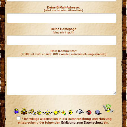
Deine E-Mail-Adresse:
(Wird nur an mich übermittelt)
Deine Homepage
:
(bitte mit http://)
Dein Kommentar:
( HTML ist
nicht
erlaubt. URLs werden automatisch umgewandelt.)
* Ich willige widerruflich in die Datenerhebung und Nutzung
entsprechend der folgenden
Erklärung zum Datenschutz
ein.