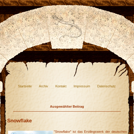
Startseite
Archiv
Kontakt
Impressum
Datenschutz
Ausgewählter Beitrag
Snowflake
"Snowflake" ist das Erstlingswerk der deutschen