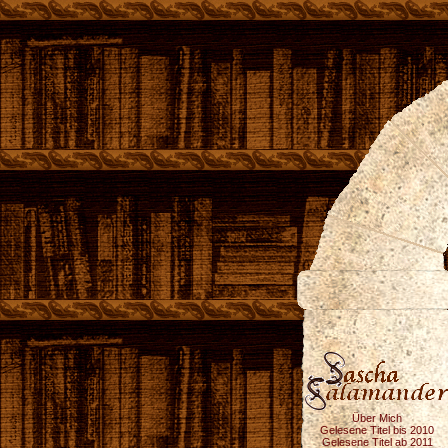
Über Mich
Gelesene Titel bis 2010
Gelesene Titel ab 2011