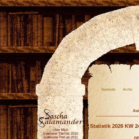
Startseite
Archiv
Aus
Statistik 2026 KW 2
Über Mich
Gelesene Titel bis 2010
Gelesene Titel ab 2011
GE