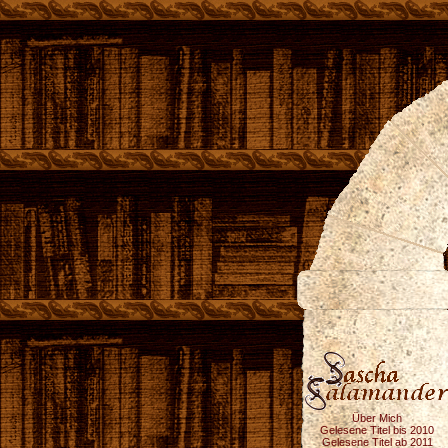
Über Mich
Gelesene Titel bis 2010
Gelesene Titel ab 2011