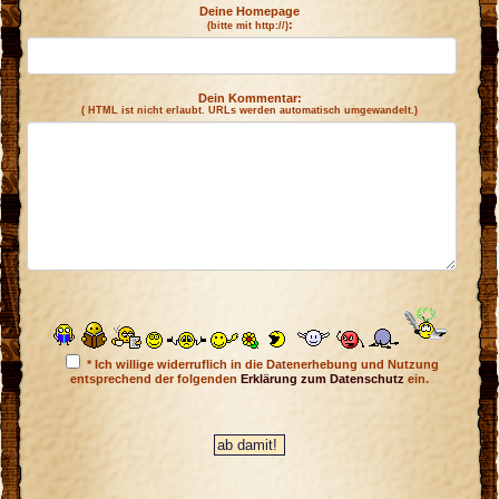
Deine Homepage
:
(bitte mit http://)
Dein Kommentar:
( HTML ist
nicht
erlaubt. URLs werden automatisch umgewandelt.)
* Ich willige widerruflich in die Datenerhebung und Nutzung
entsprechend der folgenden
Erklärung zum Datenschutz
ein.