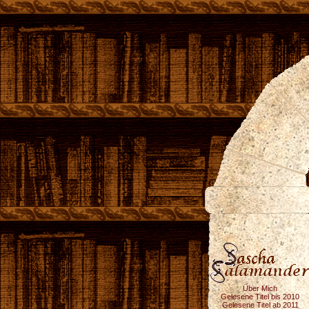
Über Mich
Gelesene Titel bis 2010
Gelesene Titel ab 2011