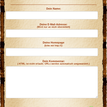
Dein Name:
Deine E-Mail-Adresse:
(Wird nur an mich übermittelt)
Deine Homepage
:
(bitte mit http://)
Dein Kommentar:
( HTML ist
nicht
erlaubt. URLs werden automatisch umgewandelt.)