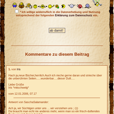
* Ich willige widerruflich in die Datenerhebung und Nutzung
entsprechend der folgenden
Erklärung zum Datenschutz
ein.
Kommentare zu diesem Beitrag
1.
von
Iris
Hach ja,neue Bücher,herrlich.Auch ich rieche gerne daran und strieche über
die unberührten Seiten......wunderbar.....dieser Duft.....
Liebe Grüße
Iris *mitschwelg*
vom 12.01.2006, 07.17
Antwort von SaschaSalamander:
Ach ja, wir Süchtigen unter uns ... wir verstehen uns ;-)))
Da braucht man echt nix anderes mehr, wenn man so ein frisch-duftendes