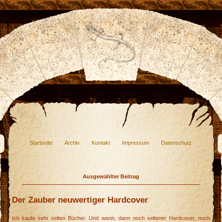
Startseite
Archiv
Kontakt
Impressum
Datenschutz
Ausgewählter Beitrag
Der Zauber neuwertiger Hardcover
Ich kaufe sehr selten Bücher. Und wenn, dann noch seltener Hardcover, noch