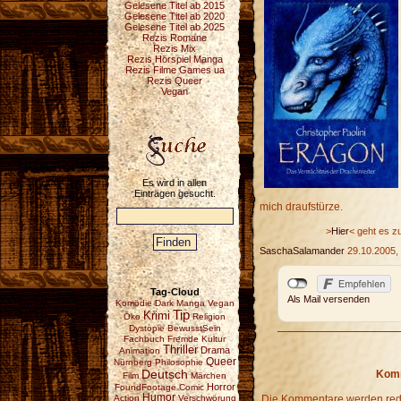
Gelesene Titel ab 2015
Gelesene Titel ab 2020
Gelesene Titel ab 2025
Rezis Romane
Rezis Mix
Rezis Hörspiel Manga
Rezis Filme Games ua
Rezis Queer
Vegan
Es wird in allen
Einträgen gesucht.
mich draufstürze.
>
Hier
< geht es z
SaschaSalamander
29.10.2005,
Tag-Cloud
Als Mail versenden
Komödie
Dark
Manga
Vegan
Tip
Krimi
Öko
Religion
Dystopie
BewusstSein
Fachbuch
Fremde Kultur
Thriller
Drama
Animation
Queer
Nürnberg
Philosophie
Deutsch
Komm
Film
Märchen
Horror
FoundFootage
Comic
Humor
Action
Verschwörung
Die Kommentare werden redak