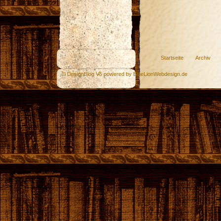
Startseite
Archiv
© DesignBlog V5 powered by BlueLionWebdesign.de