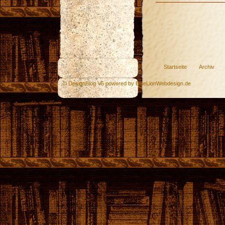
Startseite
Archiv
© DesignBlog V5 powered by BlueLionWebdesign.de