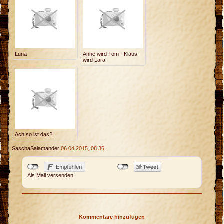
Luna
Anne wird Tom - Klaus
wird Lara
Ach so ist das?!
SaschaSalamander
06.04.2015, 08.36
Als Mail versenden
Kommentare hinzufügen