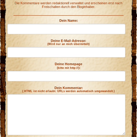
Die Kommentare werden redaktionell verwaltet und erscheinen erst nach
Freischalten durch den Bloginhaber.
Dein Name:
Deine E-Mail-Adresse:
(Wird nur an mich übermittelt)
Deine Homepage
:
(bitte mit http://)
Dein Kommentar:
( HTML ist
nicht
erlaubt. URLs werden automatisch umgewandelt.)