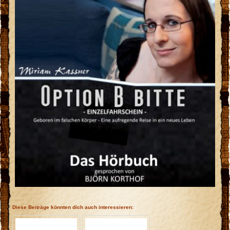
Diese Beiträge könnten dich auch interessieren: