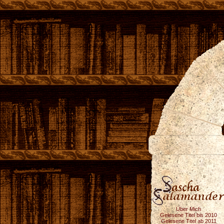
Über Mich
Gelesene Titel bis 2010
Gelesene Titel ab 2011