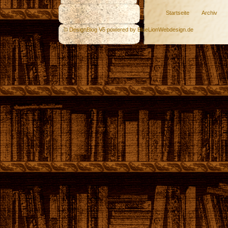
Startseite
Archiv
© DesignBlog V5 powered by BlueLionWebdesign.de