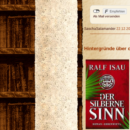
Als Mail versenden
SaschaSalamander
22.12.20
Hintergründe über 