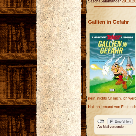
SaschaSalamander
29.10.20
Gallien in Gefahr
nein, nichts für mich. Ich wer
Hat ihn jemand von Euch sch
Als Mail versenden