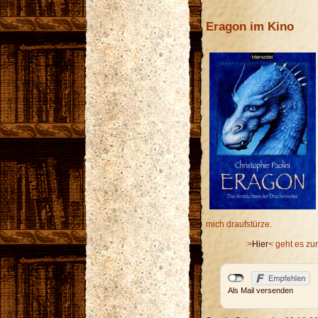
Eragon im Kino
mich draufstürze.
>
Hier
< geht es zu
Als Mail versenden