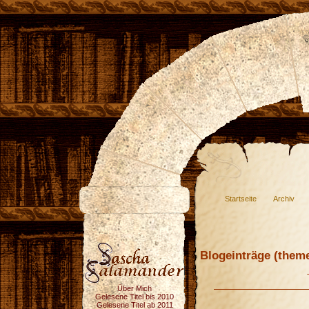
Startseite
Archiv
Blogeinträge (theme
Über Mich
Gelesene Titel bis 2010
Gelesene Titel ab 2011