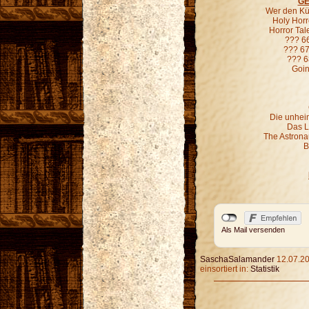
GE
Wer den Kür
Holy Horr
Horror Ta
??? 6
??? 67
??? 6
Goin
Die unheim
Das L
The Astronau
B
Als Mail versenden
SaschaSalamander
12.07.20
einsortiert in:
Statistik