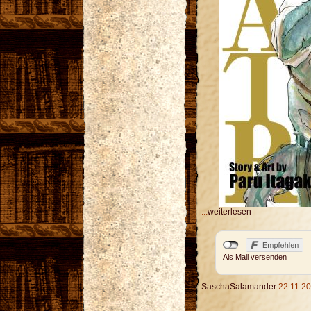
...
weiterlesen
Als Mail versenden
SaschaSalamander
22.11.20