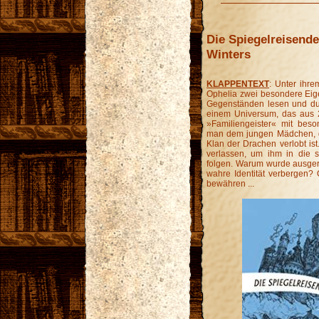
Die Spiegelreisende
Winters
KLAPPENTEXT
: Unter ihrem
Ophelia zwei besondere Eig
Gegenständen lesen und durc
einem Universum, das aus 2
»Familiengeister« mit beso
man dem jungen Mädchen, da
Klan der Drachen verlobt ist
verlassen, um ihm in die 
folgen. Warum wurde ausger
wahre Identität verbergen? 
bewähren ...