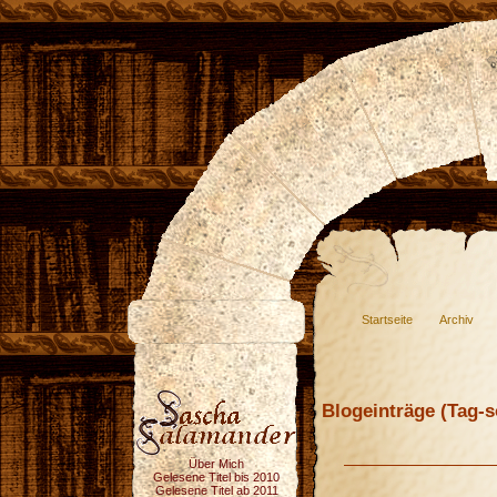
Startseite
Archiv
Blogeinträge (Tag-so
Über Mich
Gelesene Titel bis 2010
Gelesene Titel ab 2011