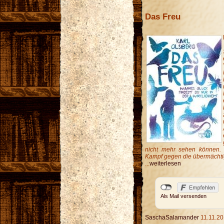
Das Freu
nicht mehr sehen können.
Kampf gegen die übermächtig
...
weiterlesen
Als Mail versenden
SaschaSalamander
11.11.20