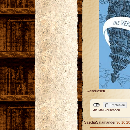
...
weiterlesen
Als Mail versenden
SaschaSalamander
30.10.20