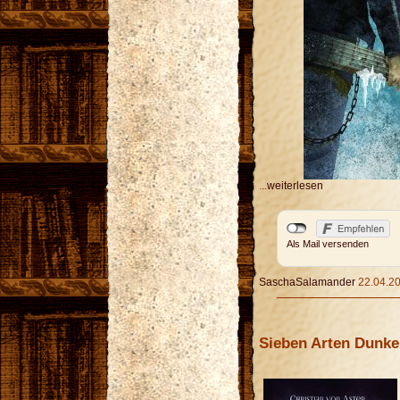
...
weiterlesen
Als Mail versenden
SaschaSalamander
22.04.20
Sieben Arten Dunke